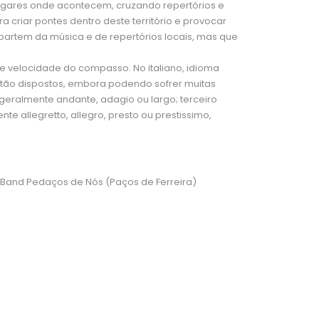
lugares onde acontecem, cruzando repertórios e
 criar pontes dentro deste território e provocar
partem da música e de repertórios locais, mas que
velocidade do compasso. No italiano, idioma
tão dispostos, embora podendo sofrer muitas
geralmente andante, adagio ou largo; terceiro
 allegretto, allegro, presto ou prestissimo,
 Band Pedaços de Nós (Paços de Ferreira)