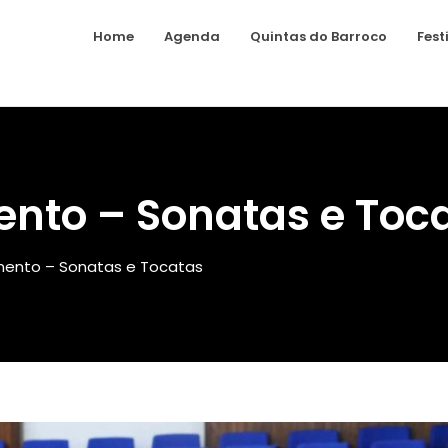
Home
Agenda
Quintas do Barroco
Fest
nto – Sonatas e Toc
mento – Sonatas e Tocatas