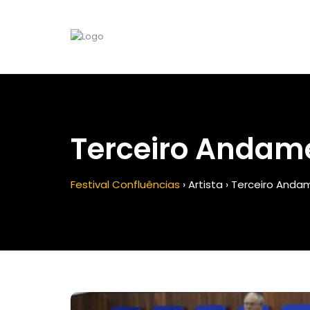
Terceiro Andame
Festival Confluências
›
Artista
›
Terceiro Anda