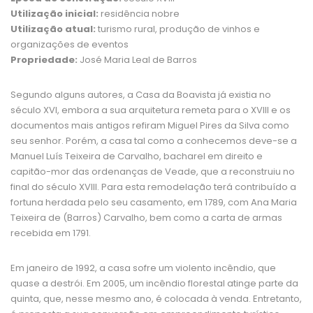
Utilização inicial:
residência nobre
Utilização atual:
turismo rural, produção de vinhos e
organizações de eventos
Propriedade:
José Maria Leal de Barros
Segundo alguns autores, a Casa da Boavista já existia no
século XVI, embora a sua arquitetura remeta para o XVIII e os
documentos mais antigos refiram Miguel Pires da Silva como
seu senhor. Porém, a casa tal como a conhecemos deve-se a
Manuel Luís Teixeira de Carvalho, bacharel em direito e
capitão-mor das ordenanças de Veade, que a reconstruiu no
final do século XVIII. Para esta remodelação terá contribuído a
fortuna herdada pelo seu casamento, em 1789, com Ana Maria
Teixeira de (Barros) Carvalho, bem como a carta de armas
recebida em 1791.
Em janeiro de 1992, a casa sofre um violento incêndio, que
quase a destrói. Em 2005, um incêndio florestal atinge parte da
quinta, que, nesse mesmo ano, é colocada à venda. Entretanto,