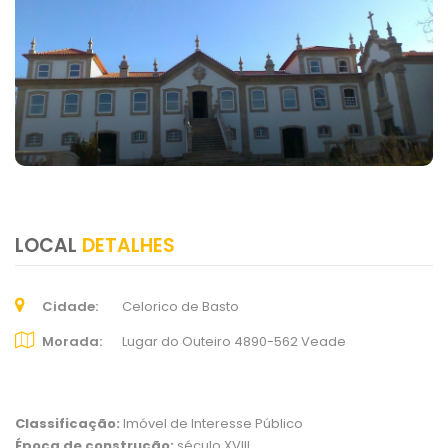
LOCAL
DETALHES
Cidade
Celorico de Basto
Morada
Lugar do Outeiro 4890-562 Veade
Classificação:
Imóvel de Interesse Público
Época de construção:
século XVIII