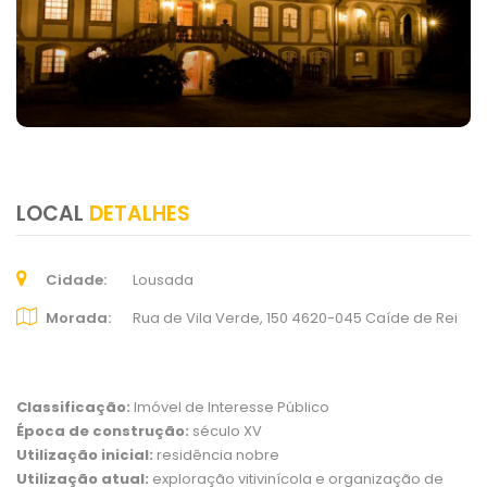
LOCAL
DETALHES
Cidade
Lousada
Morada
Rua de Vila Verde, 150 4620-045 Caíde de Rei
Classificação:
Imóvel de Interesse Público
Época de construção:
século XV
Utilização inicial:
residência nobre
Utilização atual:
exploração vitivinícola e organização de