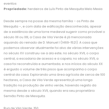
eventos
Propriedade:
herdeiros de Luís Pinto de Mesquita Melo Mexia
Desde sempre na posse da mesma família – os Pinto de
Mesquita –, e com data de edificação desconhecida, apesar
de a existência de uma torre medieval sugerir como provável o
século XII ou XIII, a Casa de Vila Verde é já mencionada
aquando do reinado de D. Manuel I (1469-1521). A casa que
podemos observar atualmente foi alvo de várias intervenções:
no século XV construiu-se a ala este; no século XVII, o corpo
central, a escadaria de acesso e a capela; no século XVII, a
casa foi reconstruída e aumentada; e nos inícios do século XX
é erguido o volume de três pisos que acompanha o corpo
central da casa. Explorando uma área agrícola de cerca de 100
hectares, a Casa de Vila Verde apresenta já uma longa
tradição na produção de vinho verde, havendo registo da
mesma desde o século XVII, quando era seu proprietário
Semião Pinto de Mesquita.
Rua de Vila Verde, 150