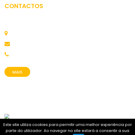
CONTACTOS
Comunidade Intermunicipal do Tâmega e Sousa
Av. José Júlio 42, 4560 Penafiel
festival.confluencias@cimtamegaesousa.pt
255 718 340
MAIS
Este site utiliza cookies para permitir uma melhor experiência por
parte do utilizador. Ao navegar no site estará a consentir a sua